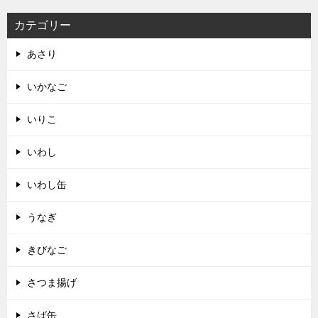
カテゴリー
あさり
いかなご
いりこ
いわし
いわし缶
うなぎ
きびなご
さつま揚げ
さば缶