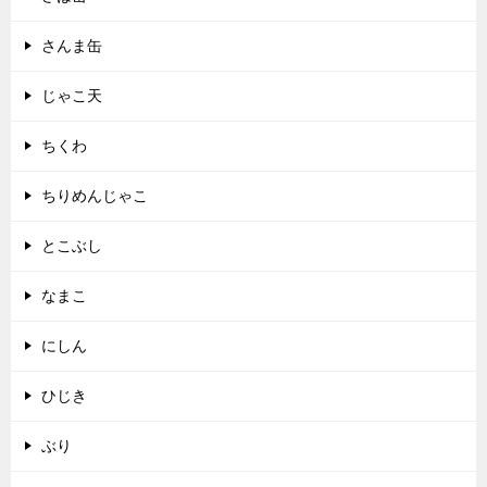
さんま缶
じゃこ天
ちくわ
ちりめんじゃこ
とこぶし
なまこ
にしん
ひじき
ぶり