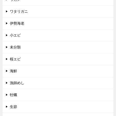
ワタリガニ
伊勢海老
小エビ
未分類
桜エビ
海鮮
漁師めし
牡蠣
生節