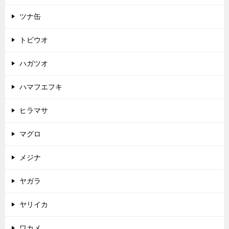
ツナ缶
トビウオ
ハガツオ
ハマフエフキ
ヒラマサ
マグロ
メジナ
ヤガラ
ヤリイカ
ワカメ