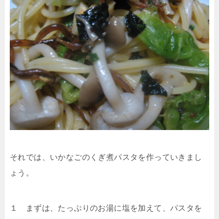
それでは、いかなごのくぎ煮パスタを作っていきまし
ょう。
１ まずは、たっぷりのお湯に塩を加えて、パスタを