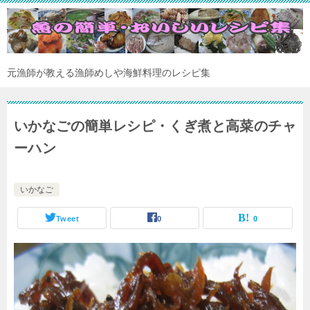
元漁師が教える漁師めしや海鮮料理のレシピ集
いかなごの簡単レシピ・くぎ煮と高菜のチャ
ーハン
いかなご
Tweet
0
0