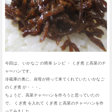
今回は、 いかなご の簡単 レシピ ・ くぎ煮 と高菜のチ
ャーハンです。
冷蔵庫の奥に、叔母が持って来てくれていた いかなご
のくぎ煮 が・・・。
ちょうど、高菜チャーハンを作ろうと思っていたの
で、 くぎ煮 を入れて くぎ煮 と高菜のチャーハンを作
ってみました。