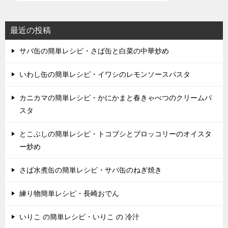
最近の投稿
サバ缶の簡単レシピ・さば缶と白菜の中華炒め
いわし缶の簡単レシピ・イワシのレモンソースパスタ
カニカマの簡単レシピ・かにかまと春きゃべつのクリームパ
スタ
とこぶしの簡単レシピ・トコブシとブロッコリーのオイスタ
ー炒め
さば水煮缶の簡単レシピ・サバ缶のねぎ焼き
練り物簡単レシピ・長崎おでん
いりこ の簡単レシピ・いりこ の 冷汁