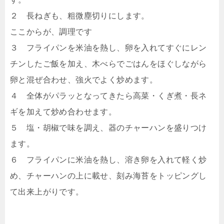
２ 長ねぎも、粗微塵切りにします。
ここからが、調理です
３ フライパンを米油を熱し、卵を入れてすぐにレン
チンしたご飯を加え、木べらでごはんをほぐしながら
卵と混ぜ合わせ、強火でよく炒めます。
４ 全体がパラッとなってきたら高菜・くぎ煮・長ネ
ギを加えて炒め合わせます。
５ 塩・胡椒で味を調え、器のチャーハンを盛りつけ
ます。
６ フライパンに米油を熱し、溶き卵を入れて軽く炒
め、チャーハンの上に載せ、刻み海苔をトッピングし
て出来上がりです。