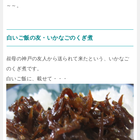
～～。
白いご飯の友・いかなごのくぎ煮
叔母の神戸の友人から送られて来たという、いかなご
のくぎ煮です。
白いご飯に、載せて・・・