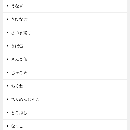
うなぎ
きびなご
さつま揚げ
さば缶
さんま缶
じゃこ天
ちくわ
ちりめんじゃこ
とこぶし
なまこ