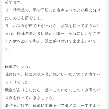
茹でます。
２ 時間差で、手で千切った春キャベツと小房に分け
たしめじを茹でます。
３ パスタが茹で上がったら、水気を切ってボウルに
入れ、松茸の味お吸い物とバター、それにいかなごの
くぎ煮を加えて和え、器に盛り付けて出来上がりで
す。
簡単でしょう。
味付けも、松茸の味お吸い物といかなごのくぎ煮でバ
ッチリでした。
機会がありましたら、是非このいかなごのくぎ煮のパ
スタを作っていきましょう。
混ぜるだけで、簡単に出来るパスタメニューですよ～