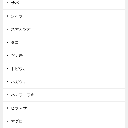
サバ
シイラ
スマカツオ
タコ
ツナ缶
トビウオ
ハガツオ
ハマフエフキ
ヒラマサ
マグロ