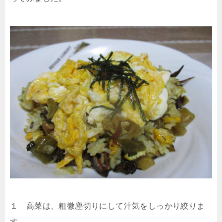
１ 高菜は、粗微塵切りにして汁気をしっかり絞りま
す。