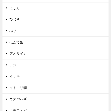
にしん
ひじき
ぶり
ほたて缶
アオリイカ
アジ
イサキ
イトヨリ鯛
ウスバハギ
ウチワエビ