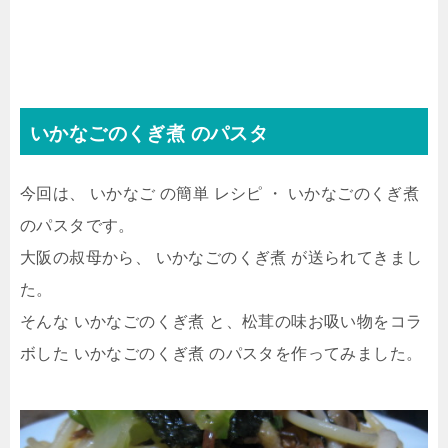
いかなごのくぎ煮 のパスタ
今回は、 いかなご の簡単 レシピ ・ いかなごのくぎ煮
のパスタです。
大阪の叔母から、 いかなごのくぎ煮 が送られてきまし
た。
そんな いかなごのくぎ煮 と、松茸の味お吸い物をコラ
ボした いかなごのくぎ煮 のパスタを作ってみました。