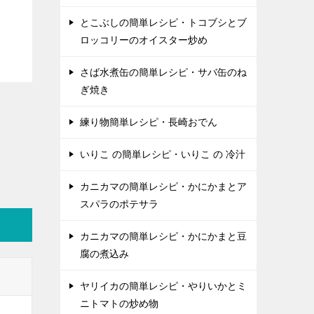
とこぶしの簡単レシピ・トコブシとブ
ロッコリーのオイスター炒め
さば水煮缶の簡単レシピ・サバ缶のね
ぎ焼き
練り物簡単レシピ・長崎おでん
いりこ の簡単レシピ・いりこ の 冷汁
カニカマの簡単レシピ・かにかまとア
スパラのポテサラ
カニカマの簡単レシピ・かにかまと豆
腐の煮込み
ヤリイカの簡単レシピ・やりいかとミ
ニトマトの炒め物