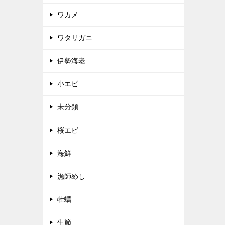
ワカメ
ワタリガニ
伊勢海老
小エビ
未分類
桜エビ
海鮮
漁師めし
牡蠣
生節