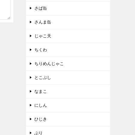
さば缶
さんま缶
じゃこ天
ちくわ
ちりめんじゃこ
とこぶし
なまこ
にしん
ひじき
ぶり