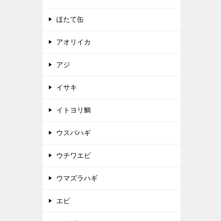
ほたて缶
アオリイカ
アジ
イサキ
イトヨリ鯛
ウスバハギ
ウチワエビ
ウマズラハギ
エビ