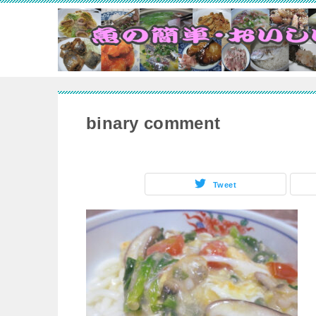
binary comment
Tweet