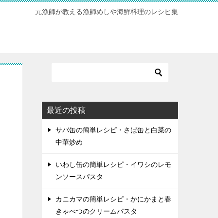
元漁師が教える漁師めしや海鮮料理のレシピ集
最近の投稿
サバ缶の簡単レシピ・さば缶と白菜の
中華炒め
いわし缶の簡単レシピ・イワシのレモ
ンソースパスタ
カニカマの簡単レシピ・かにかまと春
きゃべつのクリームパスタ