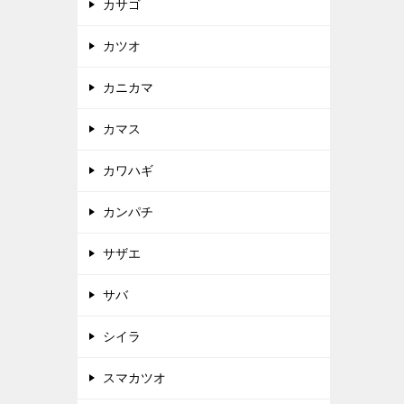
カサゴ
カツオ
カニカマ
カマス
カワハギ
カンパチ
サザエ
サバ
シイラ
スマカツオ