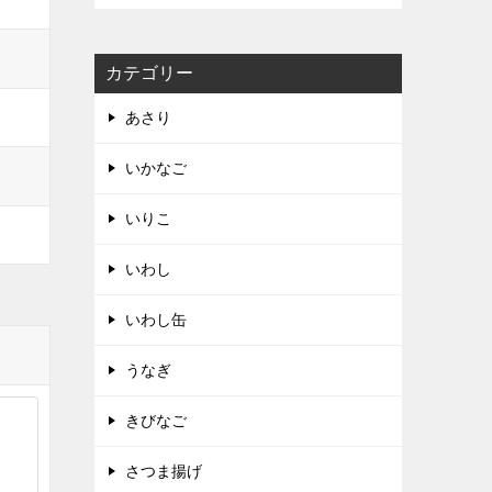
カテゴリー
あさり
いかなご
いりこ
いわし
いわし缶
うなぎ
きびなご
さつま揚げ