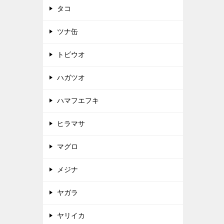
タコ
ツナ缶
トビウオ
ハガツオ
ハマフエフキ
ヒラマサ
マグロ
メジナ
ヤガラ
ヤリイカ