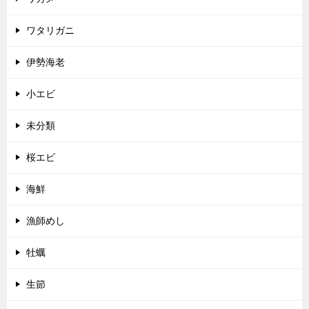
ワタリガニ
伊勢海老
小エビ
未分類
桜エビ
海鮮
漁師めし
牡蠣
生節