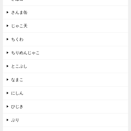
さんま缶
じゃこ天
ちくわ
ちりめんじゃこ
とこぶし
なまこ
にしん
ひじき
ぶり