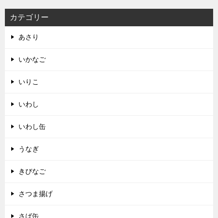
カテゴリー
あさり
いかなご
いりこ
いわし
いわし缶
うなぎ
きびなご
さつま揚げ
さば缶