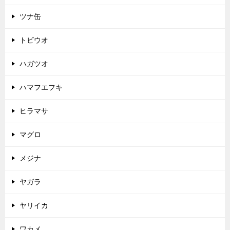
ツナ缶
トビウオ
ハガツオ
ハマフエフキ
ヒラマサ
マグロ
メジナ
ヤガラ
ヤリイカ
ワカメ