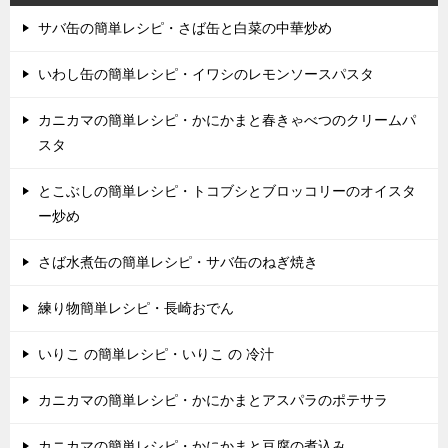
サバ缶の簡単レシピ・さば缶と白菜の中華炒め
いわし缶の簡単レシピ・イワシのレモンソースパスタ
カニカマの簡単レシピ・かにかまと春きゃべつのクリームパ
スタ
とこぶしの簡単レシピ・トコブシとブロッコリーのオイスタ
ー炒め
さば水煮缶の簡単レシピ・サバ缶のねぎ焼き
練り物簡単レシピ・長崎おでん
いりこ の簡単レシピ・いりこ の 冷汁
カニカマの簡単レシピ・かにかまとアスパラのポテサラ
カニカマの簡単レシピ・かにかまと豆腐の煮込み