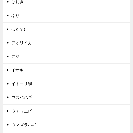
ひじき
ぶり
ほたて缶
アオリイカ
アジ
イサキ
イトヨリ鯛
ウスバハギ
ウチワエビ
ウマズラハギ