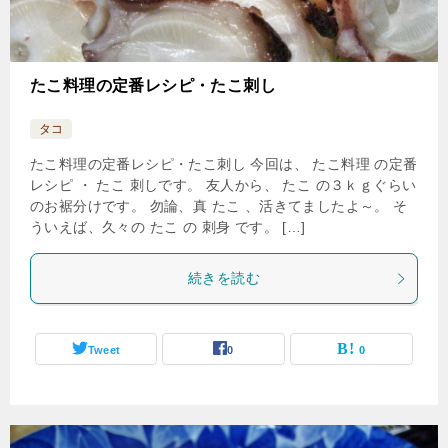
たこ料理の定番レシピ・たこ刺し
タコ
たこ料理の定番レシピ・たこ刺し 今回は、 たこ料理 の定番
レシピ ・ たこ 刺しです。 友人から、 たこ の３ｋｇぐらい
のお裾分けです。 勿論、真 たこ 、活きてましたよ～。 そ
ういえば、久々の たこ の 刺身 です。 […]
続きを読む
Tweet
0
0