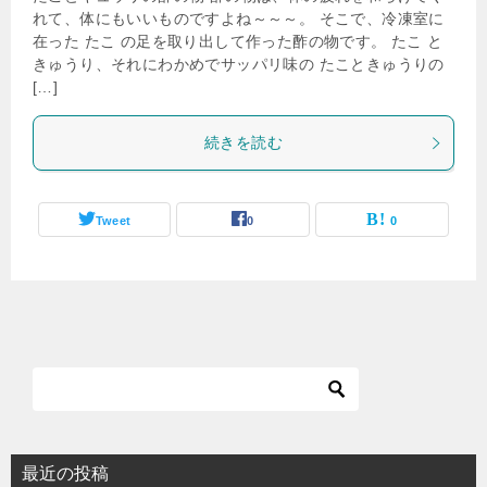
れて、体にもいいものですよね～～～。 そこで、冷凍室に
在った たこ の足を取り出して作った酢の物です。 たこ と
きゅうり、それにわかめでサッパリ味の たこときゅうりの
[…]
続きを読む
Tweet
0
0
最近の投稿