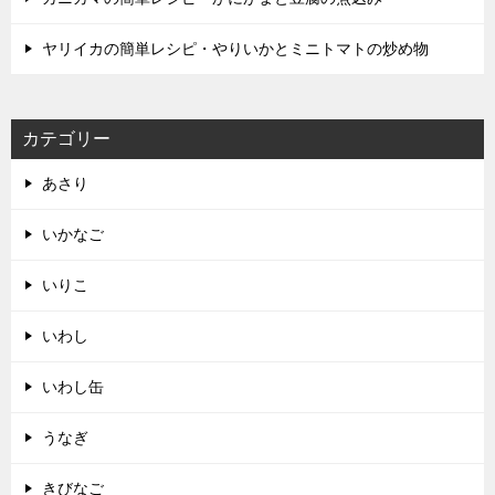
ヤリイカの簡単レシピ・やりいかとミニトマトの炒め物
カテゴリー
あさり
いかなご
いりこ
いわし
いわし缶
うなぎ
きびなご