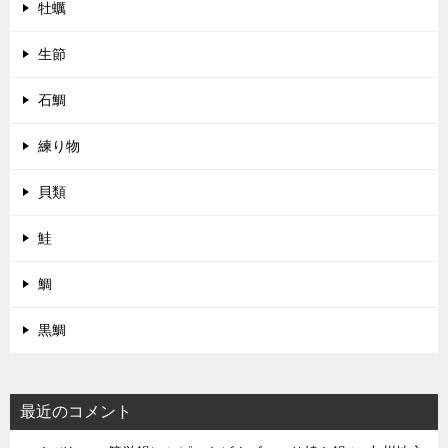
牡蠣
生節
石鯛
練り物
貝類
鮭
鯛
黒鯛
最近のコメント