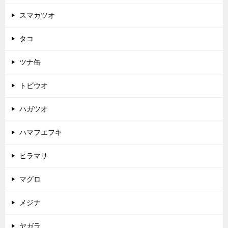
スマカツオ
タコ
ツナ缶
トビウオ
ハガツオ
ハマフエフキ
ヒラマサ
マグロ
メジナ
ヤガラ