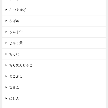
さつま揚げ
さば缶
さんま缶
じゃこ天
ちくわ
ちりめんじゃこ
とこぶし
なまこ
にしん