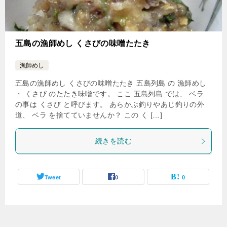
五島の漁師めし くさびの味噌たたき
漁師めし
五島の漁師めし くさびの味噌たたき 五島列島 の 漁師めし
・ くさび のたたき味噌です。 ここ 五島列島 では、 ベラ
の事は くさび と呼びます。 あらかぶ釣りやあじ釣りの外
道、 ベラ を捨てていませんか？ この く […]
続きを読む
Tweet
0
0