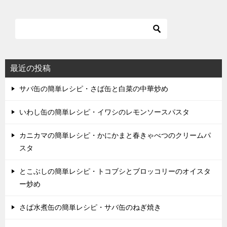
最近の投稿
サバ缶の簡単レシピ・さば缶と白菜の中華炒め
いわし缶の簡単レシピ・イワシのレモンソースパスタ
カニカマの簡単レシピ・かにかまと春きゃべつのクリームパ
スタ
とこぶしの簡単レシピ・トコブシとブロッコリーのオイスタ
ー炒め
さば水煮缶の簡単レシピ・サバ缶のねぎ焼き