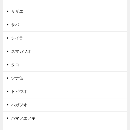
サザエ
サバ
シイラ
スマカツオ
タコ
ツナ缶
トビウオ
ハガツオ
ハマフエフキ