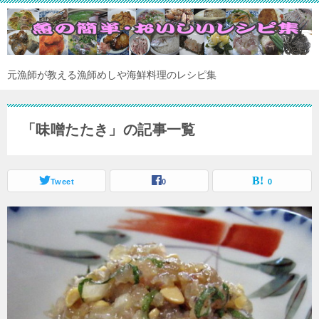
元漁師が教える漁師めしや海鮮料理のレシピ集
「味噌たたき」の記事一覧
Tweet
0
0