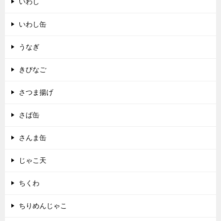
いわし
いわし缶
うなぎ
きびなご
さつま揚げ
さば缶
さんま缶
じゃこ天
ちくわ
ちりめんじゃこ