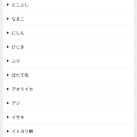
とこぶし
なまこ
にしん
ひじき
ぶり
ほたて缶
アオリイカ
アジ
イサキ
イトヨリ鯛