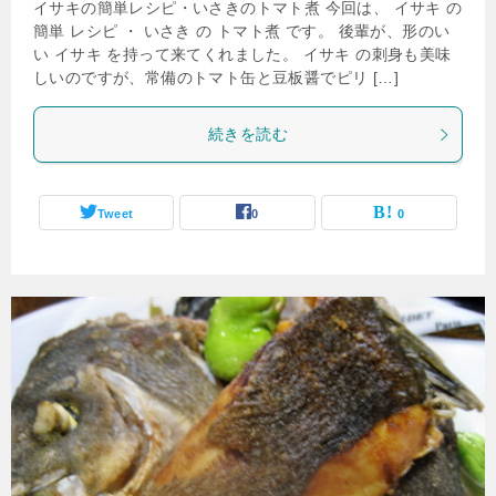
イサキの簡単レシピ・いさきのトマト煮 今回は、 イサキ の
簡単 レシピ ・ いさき の トマト煮 です。 後輩が、形のい
い イサキ を持って来てくれました。 イサキ の刺身も美味
しいのですが、常備のトマト缶と豆板醤でピリ […]
続きを読む
Tweet
0
0