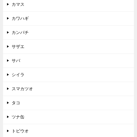
カマス
カワハギ
カンパチ
サザエ
サバ
シイラ
スマカツオ
タコ
ツナ缶
トビウオ