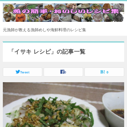
元漁師が教える漁師めしや海鮮料理のレシピ集
「イサキ レシピ」の記事一覧
Tweet
0
0