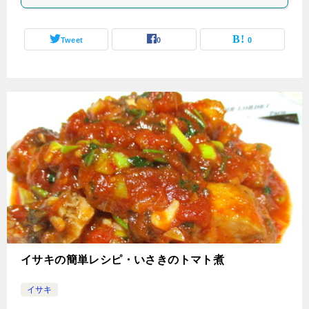
Tweet
0
0
イサキの簡単レシピ・いさきのトマト煮
イサキ