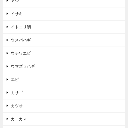
アジ
イサキ
イトヨリ鯛
ウスバハギ
ウチワエビ
ウマズラハギ
エビ
カサゴ
カツオ
カニカマ