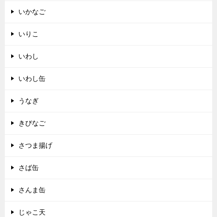
いかなご
いりこ
いわし
いわし缶
うなぎ
きびなご
さつま揚げ
さば缶
さんま缶
じゃこ天