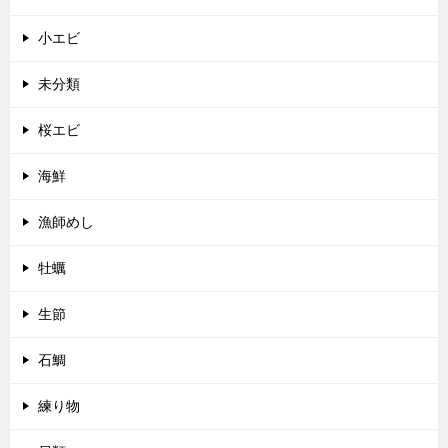
小エビ
未分類
桜エビ
海鮮
漁師めし
牡蠣
生節
石鯛
練り物