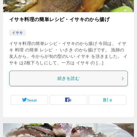
イサキ料理の簡単レシピ・イサキのから揚げ
イサキ
イサキ料理の簡単レシピ・イサキのから揚げ 今回は、 イサ
キ 料理 の簡単 レシピ ・ いさき のから揚げです。 漁師の
友人から、今からが旬の型のいい イサキ を頂きました。 イ
サキ は2枚下ろしにして、一方は イサキ の […]
続きを読む
Tweet
0
0