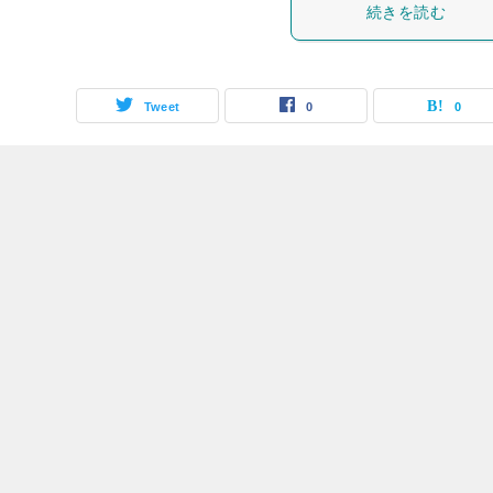
続きを読む
Tweet
0
0