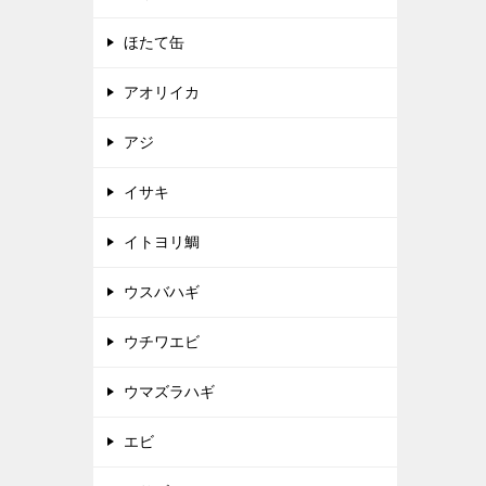
ほたて缶
アオリイカ
アジ
イサキ
イトヨリ鯛
ウスバハギ
ウチワエビ
ウマズラハギ
エビ