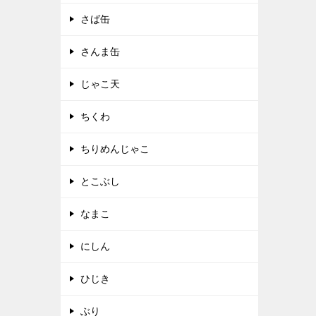
さば缶
さんま缶
じゃこ天
ちくわ
ちりめんじゃこ
とこぶし
なまこ
にしん
ひじき
ぶり