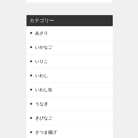
カテゴリー
あさり
いかなご
いりこ
いわし
いわし缶
うなぎ
きびなご
さつま揚げ