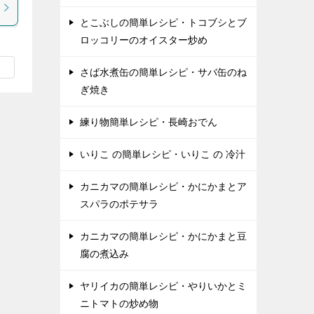
とこぶしの簡単レシピ・トコブシとブ
ロッコリーのオイスター炒め
さば水煮缶の簡単レシピ・サバ缶のね
ぎ焼き
練り物簡単レシピ・長崎おでん
いりこ の簡単レシピ・いりこ の 冷汁
カニカマの簡単レシピ・かにかまとア
スパラのポテサラ
カニカマの簡単レシピ・かにかまと豆
腐の煮込み
ヤリイカの簡単レシピ・やりいかとミ
ニトマトの炒め物