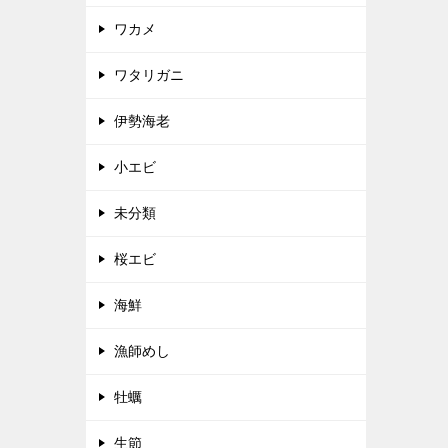
ワカメ
ワタリガニ
伊勢海老
小エビ
未分類
桜エビ
海鮮
漁師めし
牡蠣
生節