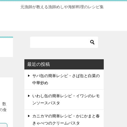
元漁師が教える漁師めしや海鮮料理のレシピ集
最近の投稿
サバ缶の簡単レシピ・さば缶と白菜の
中華炒め
いわし缶の簡単レシピ・イワシのレモ
ンソースパスタ
 数
の食
カニカマの簡単レシピ・かにかまと春
きゃべつのクリームパスタ