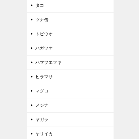
タコ
ツナ缶
トビウオ
ハガツオ
ハマフエフキ
ヒラマサ
マグロ
メジナ
ヤガラ
ヤリイカ