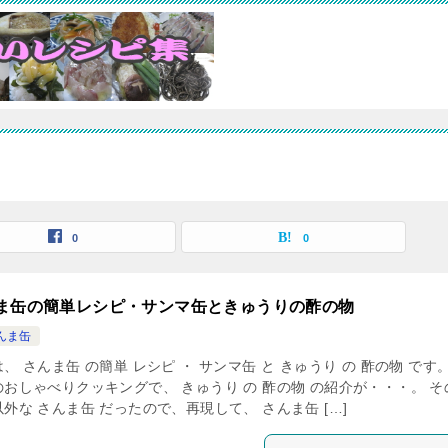
0
0
ま缶の簡単レシピ・サンマ缶ときゅうりの酢の物
んま缶
、 さんま缶 の簡単 レシピ ・ サンマ缶 と きゅうり の 酢の物 です。
のおしゃべりクッキングで、 きゅうり の 酢の物 の紹介が・・・。 そ
外な さんま缶 だったので、再現して、 さんま缶 […]