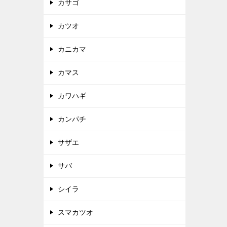
カサゴ
カツオ
カニカマ
カマス
カワハギ
カンパチ
サザエ
サバ
シイラ
スマカツオ