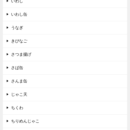
いわし
いわし缶
うなぎ
きびなご
さつま揚げ
さば缶
さんま缶
じゃこ天
ちくわ
ちりめんじゃこ