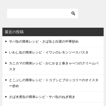
最近の投稿
サバ缶の簡単レシピ・さば缶と白菜の中華炒め
いわし缶の簡単レシピ・イワシのレモンソースパスタ
カニカマの簡単レシピ・かにかまと春きゃべつのクリームパ
スタ
とこぶしの簡単レシピ・トコブシとブロッコリーのオイスタ
ー炒め
さば水煮缶の簡単レシピ・サバ缶のねぎ焼き