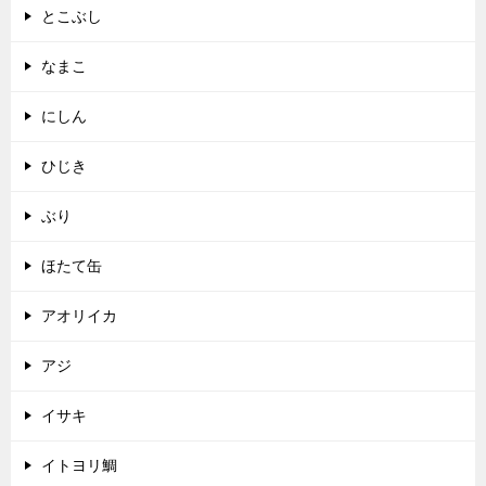
とこぶし
なまこ
にしん
ひじき
ぶり
ほたて缶
アオリイカ
アジ
イサキ
イトヨリ鯛