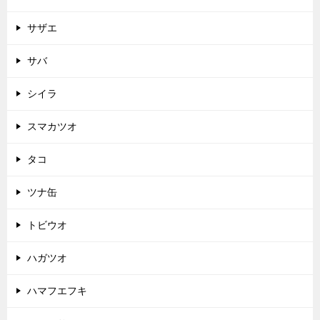
サザエ
サバ
シイラ
スマカツオ
タコ
ツナ缶
トビウオ
ハガツオ
ハマフエフキ